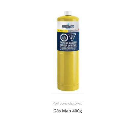
Refil para Maçarico
Gás Map 400g