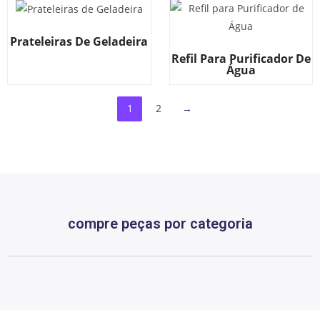
Prateleiras De Geladeira
Refil Para Purificador De
Água
1
2
→
compre peças por categoria