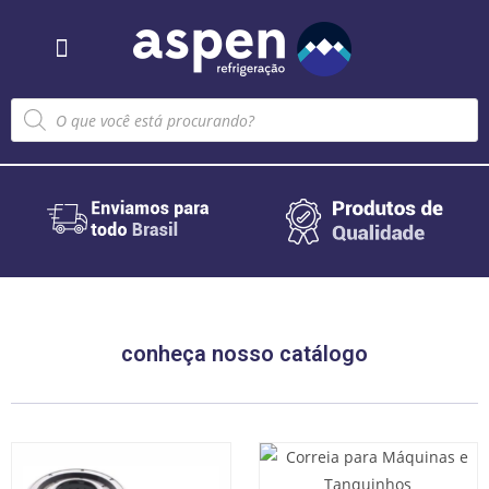
Sobre nós
conheça nosso catálogo