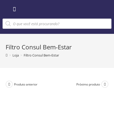
Sobre nós
Filtro Consul Bem-Estar
>
Loja
>
Filtro Consul Bem-Estar
Produto anterior
Próximo produto