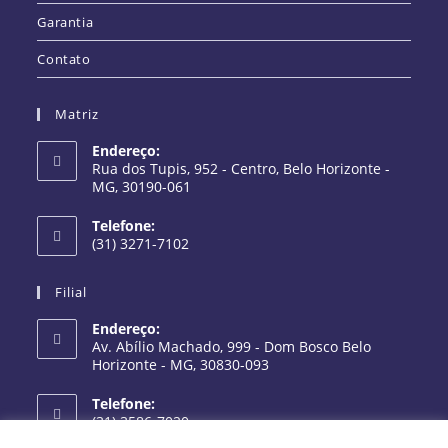
Garantia
Contato
Matriz
Endereço:
Rua dos Tupis, 952 - Centro, Belo Horizonte -
MG, 30190-061
Telefone:
(31) 3271-7102
Filial
Endereço:
Av. Abílio Machado, 999 - Dom Bosco Belo
Horizonte - MG, 30830-093
Telefone:
(31) 3586-7020