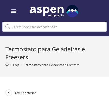
Sobre nós
Termostato para Geladeiras e
Freezers
>
Loja
>
Termostato para Geladeiras e Freezers
Produto anterior